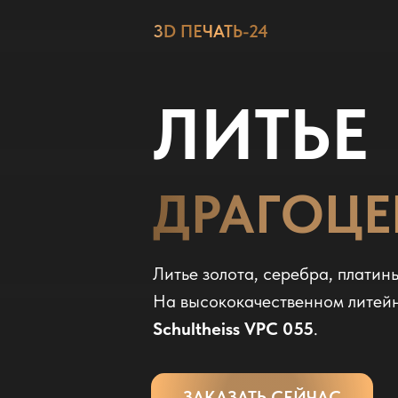
3D ПЕЧАТЬ-24
ЛИТЬЕ
ДРАГОЦЕ
Литье золота, серебра, платин
На высококачественном литей
Schultheiss VPC 055
.
ЗАКАЗАТЬ СЕЙЧАС