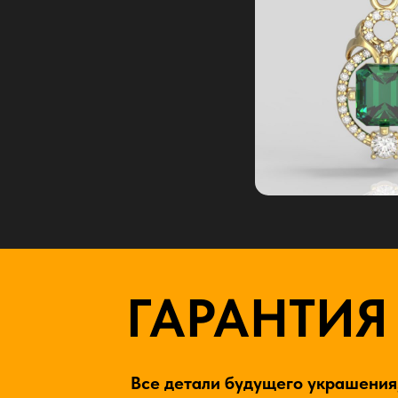
ГАРАНТИЯ
Все детали будущего украшения,