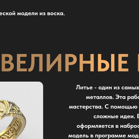
ской модели из воска.
ВЕЛИРНЫЕ 
Литье - один из самы
металлов. Эта раб
мастерства. С помощью 
сложные идеи. В
оформляется в наброс
модель в программе мод