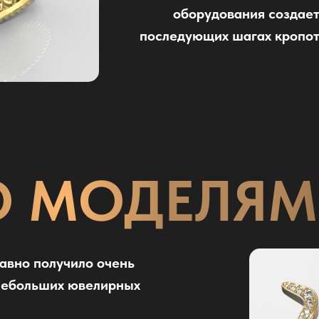
оборудования создает
последующих шагах кропот
О МОДЕЛЯМ
авно получило очень
 небольших ювелирных