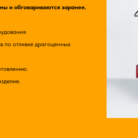
ны и обговариваются заранее.
рудования
в по отливке драгоценных
отовлению.
зделие.