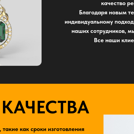
качество ре
Благодаря новым т
индивидуальному подходу
наших сотрудников, м
Все наши клие
 КАЧЕСТВА
 такие как сроки изготовления