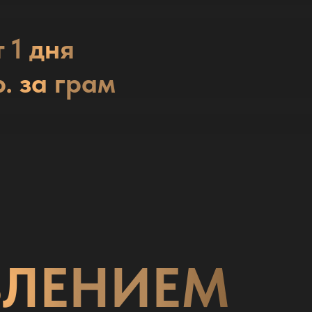
т 1 дня
р. за грам
ВЛЕНИЕМ