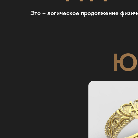
Это – логическое продолжение физиче
Ю