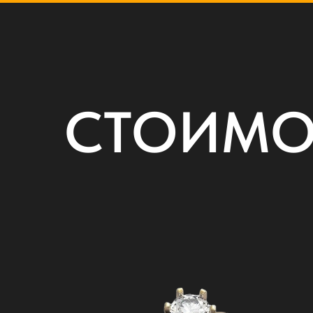
СТОИМО