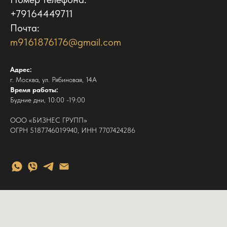
+79164449711
Почта:
m9161876176@gmail.com
Адрес:
г. Москва, ул. Рябиновая, 14А
Время работы:
Будние дни, 10:00 -19:00
ООО «БИЗНЕС ГРУПП»
ОГРН 5187746019940, ИНН 7707424286