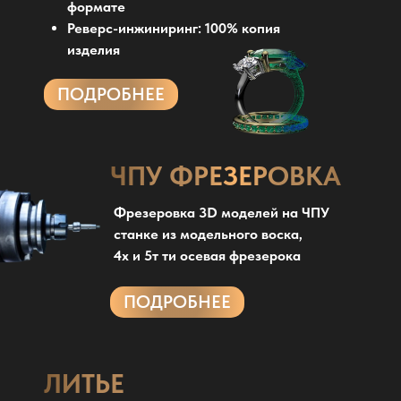
формате
Реверс-инжиниринг: 100% копия
изделия
ПОДРОБНЕЕ
ЧПУ ФРЕЗЕРОВКА
Фрезеровка 3D моделей на ЧПУ
станке из модельного воска,
4х и 5т ти осевая фрезерока
ПОДРОБНЕЕ
ЛИТЬЕ