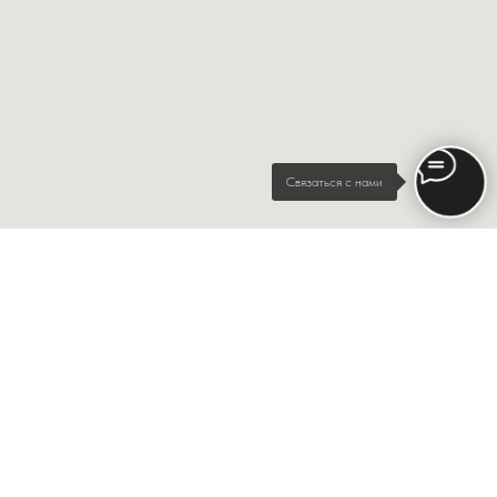
Связаться с нами
Главная
Услуги
Оборудование
Политика конфиденциальности
© 3Dpechat24.ru 2014-2024