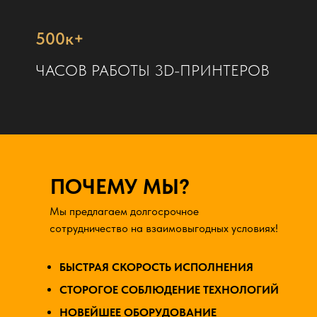
500к+
ЧАСОВ РАБОТЫ 3D-ПРИНТЕРОВ
ПОЧЕМУ МЫ?
Мы предлагаем долгосрочное
сотрудничество на взаимовыгодных условиях!
БЫСТРАЯ СКОРОСТЬ ИСПОЛНЕНИЯ
СТОРОГОЕ СОБЛЮДЕНИЕ ТЕХНОЛОГИЙ
НОВЕЙШЕЕ ОБОРУДОВАНИЕ