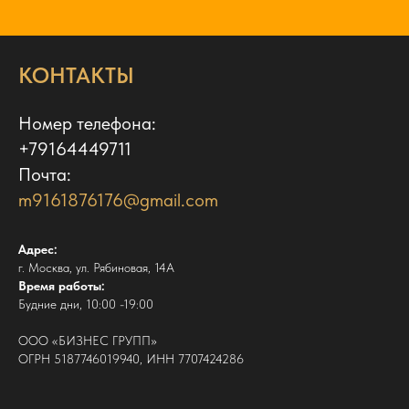
КОНТАКТЫ
Номер телефона:
+79164449711
Почта:
m9161876176@gmail.com
Адрес:
г. Москва, ул. Рябиновая, 14А
Время работы:
Будние дни, 10:00 -19:00
ООО «БИЗНЕС ГРУПП»
ОГРН 5187746019940, ИНН 7707424286