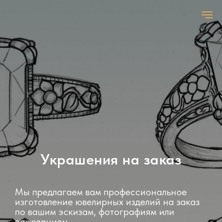
Украшения на заказ
Мы предлагаем вам профессиональное
изготовление ювелирных изделий на заказ
по вашим эскизам, фотографиям или
пожеланиям.