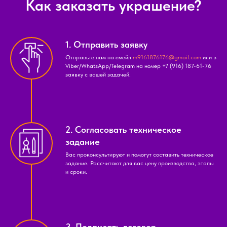
Как заказать украшение?
1. Отправить заявку
Отправьте нам на емейл
m9161876176@gmail.com
или в
Viber/WhatsApp/Telegram на номер
+7 (916) 187-61-76
заявку с вашей задачей.
2. Согласовать техническое
задание
Вас проконсультируют и помогут составить техническое
задание. Рассчитают для вас цену производства, этапы
и сроки.
3. Подписать договор