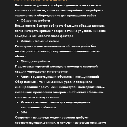
Возможность удаленно собрать данные о техническом
состоянии объекта, в том числе аварийного; подобрать
технологию и оборудование для проведения работ
Обмерные работы
Возможность быстро собирать большие объемы данных;
легко измерять кривые поверхности; не упускать никакие
замеры из-за человеческого фактора
Исполнительские схемы
Регулярный аудит выполняемых объемов работ без
необходимости выезда загруженных специалистов на
объект
Фасадные работы
Подготовка чертежей фасадов с помощью лазерной
съемки упрощается многократно
Анализ существующих объектов и коммуникаций
Сбор полных и точных данных уровня лазерного
сканирования практически недоступен консервативным
методикам проведения замеров на объектах с большим
количеством коммуникаций
Исполнительная съемка для подтверждения
выполненных объемов
BIM
Современные методы моделирования требуют
соответствующих данных, а полученные результаты могут