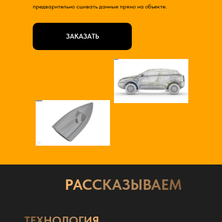
предварительно сшивать данные прямо на объекте.
ЗАКАЗАТЬ
РАССКАЗЫВАЕМ
ТЕХНОЛОГИЯ