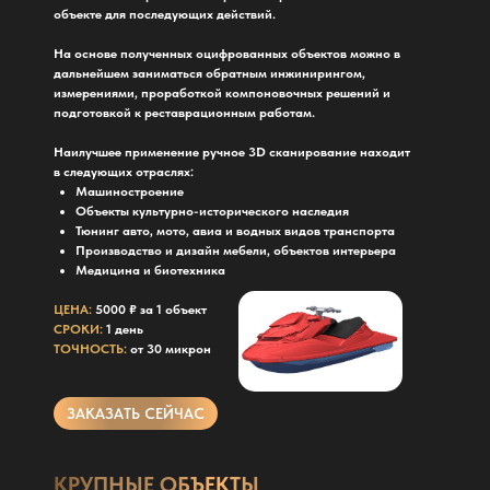
объекте для последующих действий.
На основе полученных оцифрованных объектов можно в
дальнейшем заниматься обратным инжинирингом,
измерениями, проработкой компоновочных решений и
подготовкой к реставрационным работам.
Наилучшее применение ручное 3D сканирование находит
в следующих отраслях:
Машиностроение
Объекты культурно-исторического наследия
Тюнинг авто, мото, авиа и водных видов транспорта
Производство и дизайн мебели, объектов интерьера
Медицина и биотехника
ЦЕНА:
5000 ₽ за 1 объект
СРОКИ:
1 день
ТОЧНОСТЬ:
от 30 микрон
ЗАКАЗАТЬ СЕЙЧАС
КРУПНЫЕ ОБЪЕКТЫ