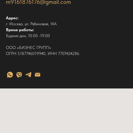
m9161876176@gmail.com
Адрес:
г. Москва, ул. Рябиновая, 14А
Время работы:
Будние дни, 10:00 -19:00
ООО «БИЗНЕС ГРУПП»
ОГРН 5187746019940, ИНН 7707424286