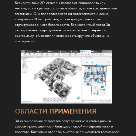
Бесконтактные 3D-сканеры позволяют сканировать как
мелкие, так и крупногабаритные объекты, такие как здания или
памятники. Они подразделяются на фотограмметрические,
лазерные и 3D-устройства, использующие технологию
структурированного белого света. Бесконтактный метод 3д
сканирования подразумевает использование лазерных и
световых лучей, позволяя сканировать хрупкие объекты, не
повредив их.
ОБЛАСТИ ПРИМЕНЕНИЯ
3d сканирование пользуется популярностью в самых разных
сферах промышленности благодаря своей универсальности и
простоте. Ключевые отрасли, в которых применяется трехмерное