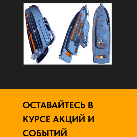
ОСТАВАЙТЕСЬ В
КУРСЕ АКЦИЙ И
СОБЫТИЙ