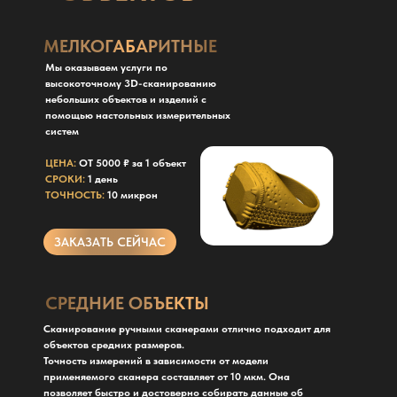
МЕЛКОГАБАРИТНЫЕ
Мы оказываем услуги по
высокоточному 3D-сканированию
небольших объектов и изделий с
помощью настольных измерительных
систем
ЦЕНА:
ОТ 5000 ₽ за 1 объект
СРОКИ:
1 день
ТОЧНОСТЬ:
10 микрон
ЗАКАЗАТЬ СЕЙЧАС
СРЕДНИЕ ОБЪЕКТЫ
Сканирование ручными сканерами отлично подходит для
объектов средних размеров.
Точность измерений в зависимости от модели
применяемого сканера составляет от 10 мкм. Она
позволяет быстро и достоверно собирать данные об